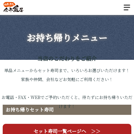
お持ち帰りメニュー
当店のこだわりをご紹介
単品メニューからセット寿司まで、いろいろお選びいただけます！
家族や仲間、会社などお気軽にご利用ください！
お電話・FAX・WEBでご予約いただくと、待たずにお持ち帰りいただ
けます！
お持ち帰りセット寿司
セット寿司一覧ページへ ＞＞